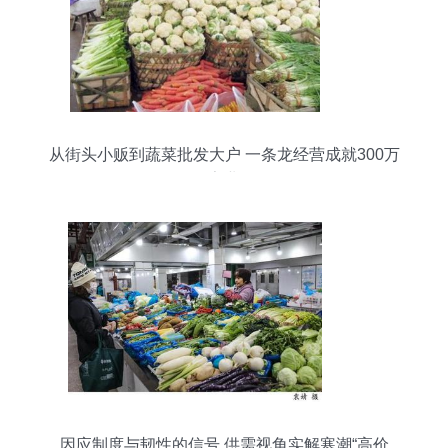
从街头小贩到蔬菜批发大户 一条龙经营成就300万
家业
因应制度与韧性的信号 供需视角实解寒潮“高价