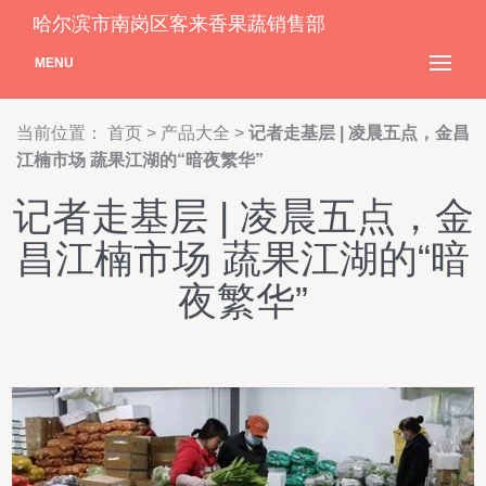
哈尔滨市南岗区客来香果蔬销售部
MENU
当前位置：
首页
>
产品大全
>
记者走基层 | 凌晨五点，金昌
江楠市场 蔬果江湖的“暗夜繁华”
记者走基层 | 凌晨五点，金
昌江楠市场 蔬果江湖的“暗
夜繁华”