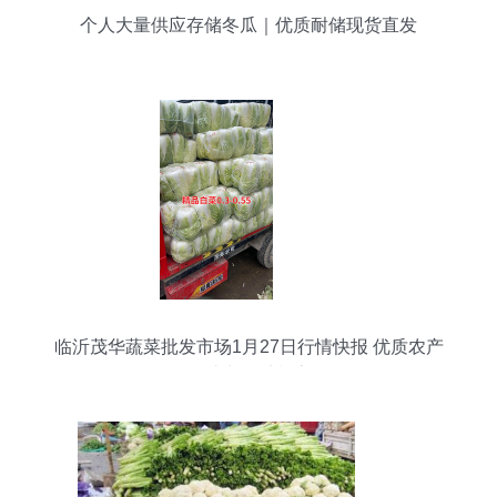
个人大量供应存储冬瓜｜优质耐储现货直发
临沂茂华蔬菜批发市场1月27日行情快报 优质农产
品助力春季餐桌