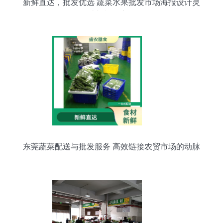
新鲜直达，批发优选 蔬菜水果批发市场海报设计灵
感与模板应用
东莞蔬菜配送与批发服务 高效链接农贸市场的动脉