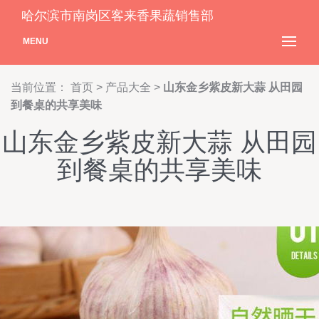
哈尔滨市南岗区客来香果蔬销售部
MENU
当前位置：
首页
>
产品大全
>
山东金乡紫皮新大蒜 从田园
到餐桌的共享美味
山东金乡紫皮新大蒜 从田园
到餐桌的共享美味