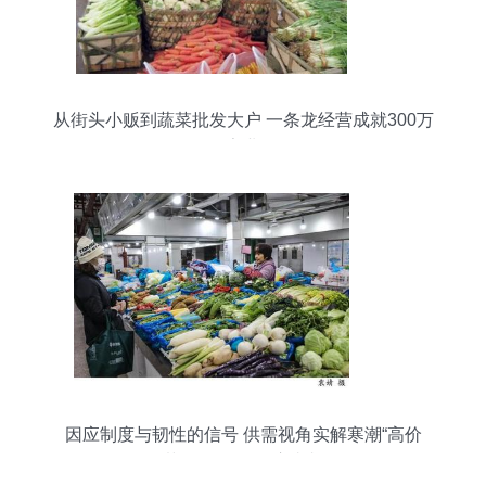
从街头小贩到蔬菜批发大户 一条龙经营成就300万
家业
因应制度与韧性的信号 供需视角实解寒潮“高价
菜”的全链条供应真相