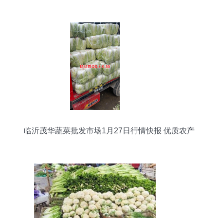
临沂茂华蔬菜批发市场1月27日行情快报 优质农产
品助力春季餐桌