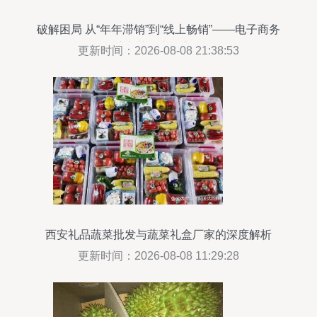
破解困局 从“年年滞销”到“线上畅销”——电子商务
助力菜农突围之路
更新时间：2026-08-08 21:38:53
西安礼品蔬菜批发与蔬菜礼盒厂家的深度解析
更新时间：2026-08-08 11:29:28