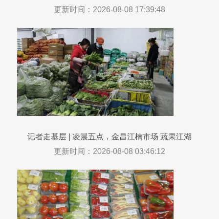
更新时间：2026-08-08 17:39:48
记者走基层 | 凌晨五点，金昌江楠市场 蔬果江湖
的“暗夜繁华”
更新时间：2026-08-08 03:46:12