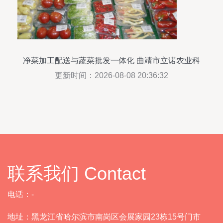
净菜加工配送与蔬菜批发一体化 曲靖市立诺农业科
技发展全产品线展示
更新时间：2026-08-08 20:36:32
联系我们 Contact
电话：-
地址：黑龙江省哈尔滨市南岗区会展家园23栋15号门市