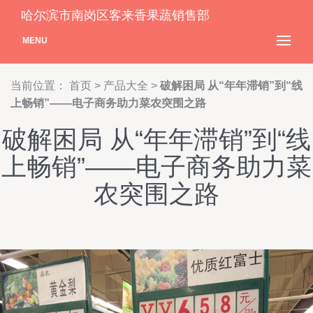
哈尔滨市南岗区客来香果蔬销售部
MENU
当前位置：
首页
>
产品大全
>
破解困局 从“年年滞销”到“线
上畅销”——电子商务助力菜农突围之路
破解困局 从“年年滞销”到“线
上畅销”——电子商务助力菜
农突围之路