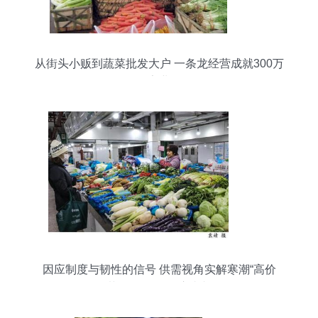
从街头小贩到蔬菜批发大户 一条龙经营成就300万
家业
因应制度与韧性的信号 供需视角实解寒潮“高价
菜”的全链条供应真相