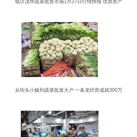
临沂茂华蔬菜批发市场1月27日行情快报 优质农产
品助力春季餐桌
从街头小贩到蔬菜批发大户 一条龙经营成就300万
家业