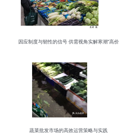
因应制度与韧性的信号 供需视角实解寒潮“高价
菜”的全链条供应真相
蔬菜批发市场的高效运营策略与实践