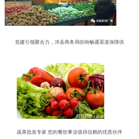
党建引领聚合力，沛县商务局吹响畅通渠道保障供
应集结号
蔬果批发专家 您的餐饮事业值得信赖的优质伙伴