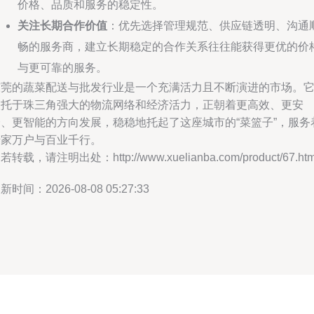
价格、品质和服务的稳定性。
关注长期合作价值
：优先选择管理规范、供应链透明、沟通
畅的服务商，建立长期稳定的合作关系往往能获得更优的价
与更可靠的服务。
东莞的蔬菜配送与批发行业是一个充满活力且不断演进的市场。
依托于珠三角强大的物流网络和经济活力，正朝着更高效、更安
全、更智能的方向发展，稳稳地托起了这座城市的“菜篮子”，服务
千家万户与百业千行。
若转载，请注明出处：http://www.xuelianba.com/product/67.htm
新时间：2026-08-08 05:27:33