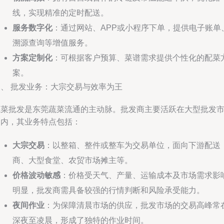
线，实现精准的定时配送。
服务数字化
：通过网站、APP或小程序下单，提供电子账单
溯源查询等增值服务。
方案定制化
：可根据客户预算、菜谱需求提供个性化的配菜
案。
三、 批发业务：大宗交易与效率为王
蔬菜批发是东莞蔬菜流通的主动脉。批发商主要活跃在大型批发
场内，其业务特点包括：
大宗交易
：以整箱、整件或整车为交易单位，面向下游配送
商、大型食堂、农贸市场摊主等。
价格波动敏感
：价格受天气、产量、运输成本及市场需求影
明显，批发商需具备较强的行情判断和风险承受能力。
夜间作业
：为保障清晨市场的供应，批发市场的交易高峰常
深夜至凌晨，形成了独特的作业时间。