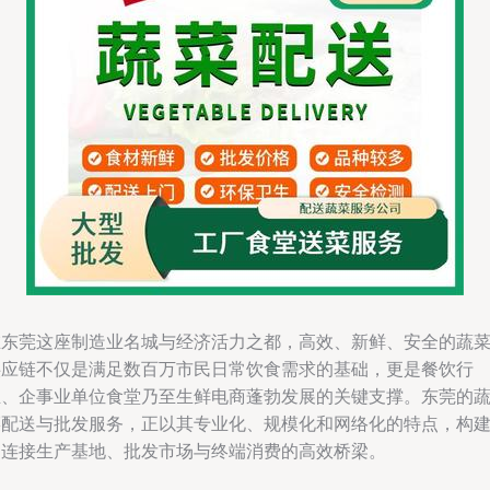
在东莞这座制造业名城与经济活力之都，高效、新鲜、安全的蔬
供应链不仅是满足数百万市民日常饮食需求的基础，更是餐饮行
业、企事业单位食堂乃至生鲜电商蓬勃发展的关键支撑。东莞的
菜配送与批发服务，正以其专业化、规模化和网络化的特点，构
起连接生产基地、批发市场与终端消费的高效桥梁。