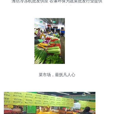
潍坊冷冻机批发供应 谷瀑环保为蔬菜批发行业提供
高效制冷解决方案
菜市场，最抚凡人心