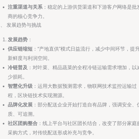
注重渠道与关系
：稳定的上游供货渠道和下游客户网络是批
商的核心竞争力。
、 发展趋势与挑战
发展趋势
：
供应链缩短
：“产地直供”模式日益流行，减少中间环节，提
新鲜度与利润空间。
冷链普及
：对叶菜、精品蔬菜的全程冷链运输需求增加，以
少损耗。
智慧化升级
：运用大数据预测需求，物联网技术监控运输过
程，区块链技术实现溯源。
品牌化发展
：部分配送企业开始打造自有品牌，强调安全、
质、可追溯。
社区团购整合
：线上平台与社区团长结合，改变了部分家庭
采购方式，对传统配送形成补充与竞争。